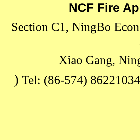
NCF Fire Ap
Section C1, NingBo Econ
Xiao Gang, Ning
)
Tel: (86-574) 8622103